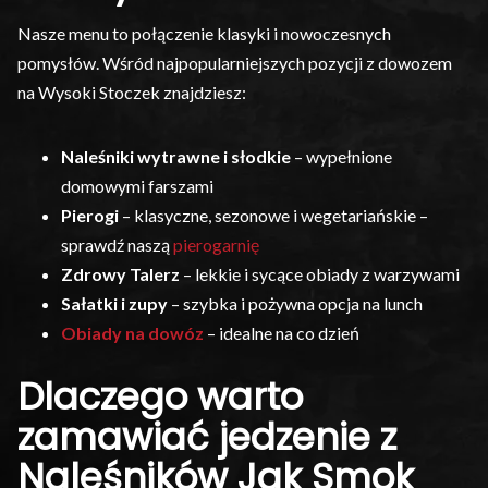
Nasze menu to połączenie klasyki i nowoczesnych
pomysłów. Wśród najpopularniejszych pozycji z dowozem
na Wysoki Stoczek znajdziesz:
Naleśniki wytrawne i słodkie
– wypełnione
domowymi farszami
Pierogi
– klasyczne, sezonowe i wegetariańskie –
sprawdź naszą
pierogarnię
Zdrowy Talerz
– lekkie i sycące obiady z warzywami
Sałatki i zupy
– szybka i pożywna opcja na lunch
Obiady na dowóz
– idealne na co dzień
Dlaczego warto
zamawiać jedzenie z
Naleśników Jak Smok