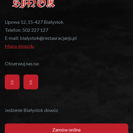
Lipowa 12, 15-427 Białystok
Telefon:
502 227 127
E-mail:
bialystok@restauracjanjs.pl
Mapa dojazdu
Obserwuj nas na:
Jedzenie Białystok dowóz
Zamów online