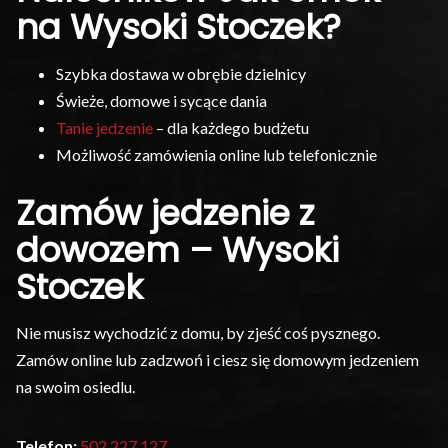
na Wysoki Stoczek?
Szybka dostawa w obrębie dzielnicy
Świeże, domowe i sycące dania
Tanie jedzenie
– dla każdego budżetu
Możliwość zamówienia online lub telefonicznie
Zamów jedzenie z
dowozem – Wysoki
Stoczek
Nie musisz wychodzić z domu, by zjeść coś pysznego.
Zamów online lub zadzwoń i ciesz się domowym jedzeniem
na swoim osiedlu.
Telefon:
502 227 127