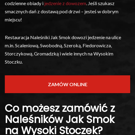
codzienne obiady i
jedzenie z dowozem
. Jeśli szukasz
smacznych dań z dostawą pod drzwi – jesteś w dobrym
miejscu!
Restauracja Naleśniki Jak Smok dowozi jedzenie na ulice
m.in. Scaleniową, Swobodną, Szeroką, Fiedorowicza,
Storczykową, Gromadzką i wiele innych na Wysokim
Stoczku.
ZAMÓW ONLINE
Co możesz zamówić z
Naleśników Jak Smok
na Wysoki Stoczek?