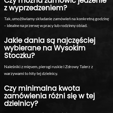
Czy można zamówić jedzenie
z wyprzedzeniem?
Tak, umożliwiamy składanie zamówień na konkretną godzinę
– idealne na przerwę w pracy lub rodzinny obiad.
Jakie dania są najczęściej
wybierane na Wysokim
Stoczku?
Naleśniki z mięsem, pierogi ruskie i Zdrowy Talerz z
warzywami to hity tej dzielnicy.
Czy minimalna kwota
zamówienia różni się w tej
dzielnicy?