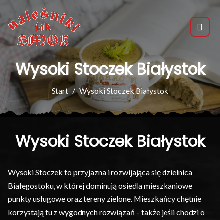
Wysoki Stoczek Białystok
Start
Wysoki Stoczek Białystok
Wysoki Stoczek Białystok
Wysoki Stoczek to przyjazna i rozwijająca się dzielnica
Białegostoku, w której dominują osiedla mieszkaniowe,
punkty usługowe oraz tereny zielone. Mieszkańcy chętnie
korzystają tu z wygodnych rozwiązań – także jeśli chodzi o